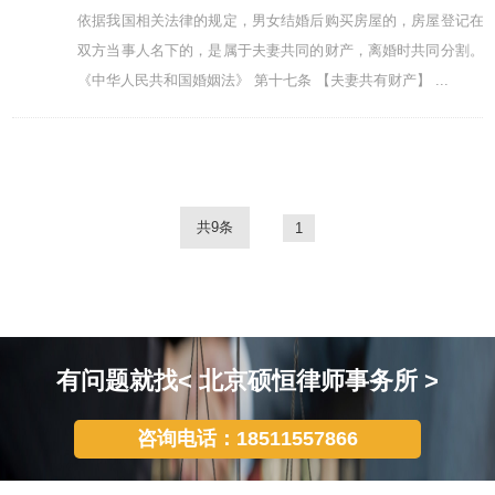
依据我国相关法律的规定，男女结婚后购买房屋的，房屋登记在
双方当事人名下的，是属于夫妻共同的财产，离婚时共同分割。
《中华人民共和国婚姻法》 第十七条 【夫妻共有财产】 ...
共9条
1
有问题就找< 北京硕恒律师事务所 >
咨询电话：18511557866