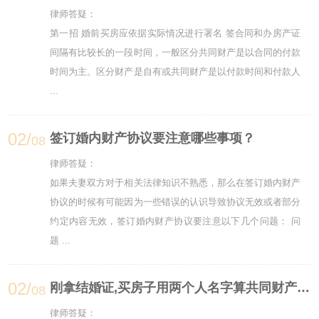
律师答疑：
第一招 婚前买房应依据实际情况进行署名 签合同和办房产证
间隔有比较长的一段时间，一般区分共同财产是以合同的付款
时间为主。区分财产是自有或共同财产是以付款时间和付款人
...
02/
签订婚内财产协议要注意哪些事项？
08
律师答疑：
如果夫妻双方对于相关法律知识不熟悉，那么在签订婚内财产
协议的时候有可能因为一些错误的认识导致协议无效或者部分
约定内容无效，签订婚内财产协议要注意以下几个问题： 问
题 ...
02/
刚拿结婚证,买房子用两个人名字算共同财产吗？
08
律师答疑：