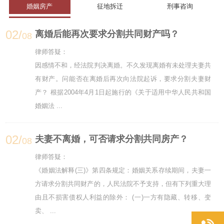
婚姻房产
征地拆迁
刑事咨询
02/
离婚后能再次要求分割共同财产吗？
08
律师答疑：
因感情不和，经法院判决离婚。不久发现离婚有未处理夫妻共
有财产。问能否在离婚后再次向法院起诉，要求分割夫妻财
产？ 根据2004年4月1日起施行的《关于适用中华人民共和国
婚姻法 ...
02/
夫妻不离婚，可否请求分割共同房产？
08
律师答疑：
《婚姻法解释(三)》第四条规定：婚姻关系存续期间，夫妻一
方请求分割共同财产的，人民法院不予支持，但有下列重大理
由且不损害债权人利益的除外： (一)一方有隐藏、转移、变
卖、 ...