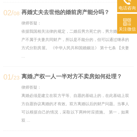
电话咨询
02/
再婚丈夫去世他的婚前房产能分吗？
08
律师答疑：
关注微信
依据我国相关法律的规定，二婚后男方死亡的，男方婚前的财
产不属于夫妻共同财产，所以是不能分的，但可以通过继承的
方式分割房屋。 《中华人民共和国婚姻法》 第十七条 【夫妻
...
01/
离婚,产权一人一半对方不卖房如何处理？
23
律师答疑：
离婚必须是建立在双方平等、自愿的基础上的，在此基础上双
方自愿协议离婚的才有效。双方离婚以后的财产问题。当事人
可以根据自己的情况，采取以下两种对应措施。 第一，如果
双 ...