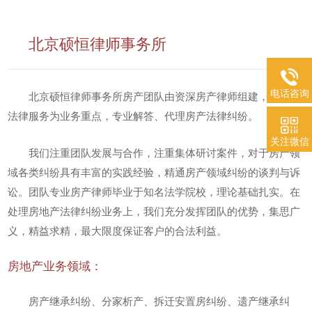
北京硕恒律师事务所
电话咨询
北京硕恒律师事务所房产团队由资深房产律师组建，以房产
法律服务为业务重点，专业解答、代理房产法律纠纷。
关注微信
我们注重团队发展与合作，注重集体研讨案件，对于房产领
域各类纠纷具有丰富的实践经验，精通房产领域纠纷的谈判与诉
讼。团队专业房产律师毕业于知名法学院校，理论基础扎实。在
处理房地产法律纠纷业务上，我们充分发挥团队的优势，集思广
义，精益求精，最大限度保证客户的合法利益。
房地产业务领域：
房产继承纠纷、分家析产、拆迁安置房纠纷、遗产继承纠