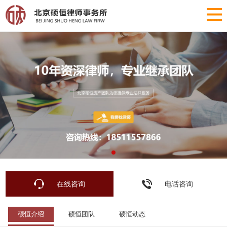
在线咨询
电话咨询
硕恒介绍
硕恒团队
硕恒动态